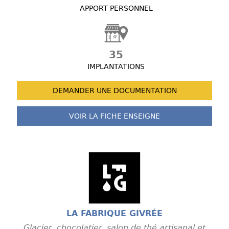
APPORT PERSONNEL
35
IMPLANTATIONS
DEMANDER UNE
DOCUMENTATION
VOIR LA FICHE
ENSEIGNE
LA FABRIQUE GIVRÉE
Glacier, chocolatier, salon de thé artisanal et