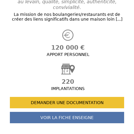
au levain, qualité, simplicité, authenticité,
convivialité.
La mission de nos boulangeries/restaurants est de
créer des liens significatifs dans une maison loin [...]
120 000 €
APPORT PERSONNEL
220
IMPLANTATIONS
DEMANDER UNE
DOCUMENTATION
VOIR LA FICHE
ENSEIGNE