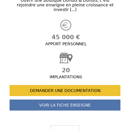
Ouvrir une boutique Donuts & Donuts, c’est
rejoindre une enseigne en pleine croissance et
investir [...]
45 000 €
APPORT PERSONNEL
20
IMPLANTATIONS
DEMANDER UNE
DOCUMENTATION
VOIR LA FICHE
ENSEIGNE