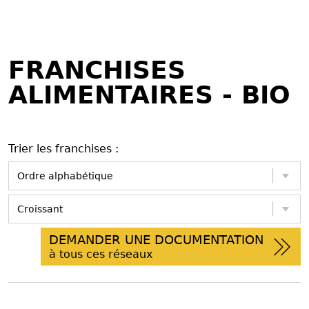
FRANCHISES
ALIMENTAIRES - BIO
Trier les franchises :
DEMANDER UNE DOCUMENTATION
à tous ces réseaux