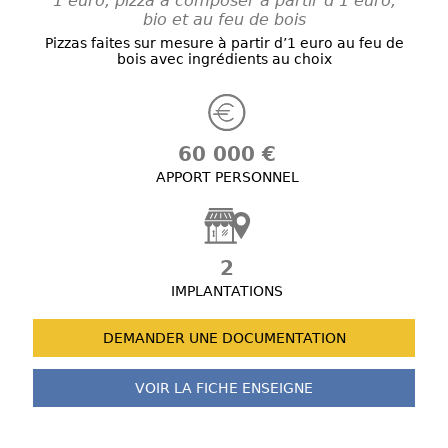
1 euro, pizza à composer à partir d’1 euro,
bio et au feu de bois
Pizzas faites sur mesure à partir d’1 euro au feu de
bois avec ingrédients au choix
60 000 €
APPORT PERSONNEL
2
IMPLANTATIONS
DEMANDER UNE
DOCUMENTATION
VOIR LA FICHE
ENSEIGNE