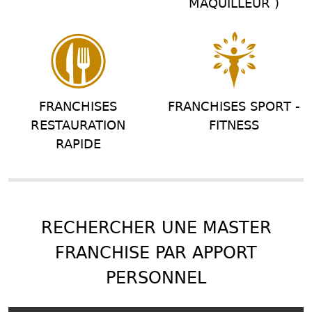
MAQUILLEUR )
FRANCHISES
FRANCHISES SPORT -
RESTAURATION
FITNESS
RAPIDE
RECHERCHER UNE MASTER
FRANCHISE PAR APPORT
PERSONNEL