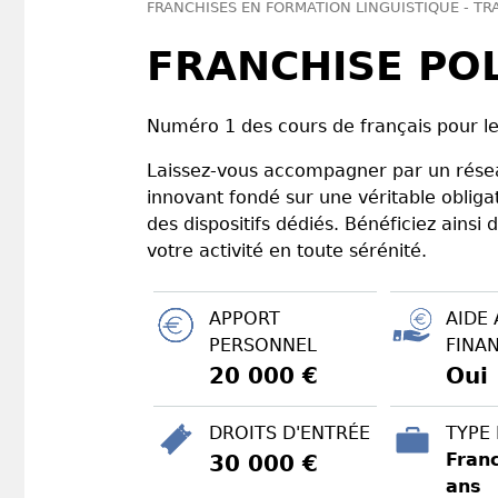
FRANCHISES EN FORMATION LINGUISTIQUE - T
FRANCHISE PO
Numéro 1 des cours de français pour le
Laissez-vous accompagner par un résea
innovant fondé sur une véritable oblig
des dispositifs dédiés. Bénéficiez ains
votre activité en toute sérénité.
APPORT
AIDE 
PERSONNEL
FINA
20 000 €
Oui
DROITS D'ENTRÉE
TYPE
Franc
30 000 €
ans