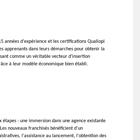
15 années d'expérience et les certifications Qualiopi
 les apprenants dans leurs démarches pour obtenir la
issant comme un véritable vecteur d'insertion
 grâce à leur modèle économique bien établi.
eux étapes : une immersion dans une agence existante
. Les nouveaux franchisés bénéficient d'un
stratives, l'assistance au lancement, l'obtention des