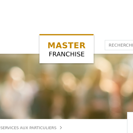
SERVICES AUX PARTICULIERS