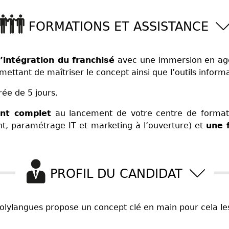
FORMATIONS ET ASSISTANCE
’intégration du franchisé
avec une immersion en agen
ettant de maîtriser le concept ainsi que l’outils inform
ée de 5 jours.
nt complet
au lancement de votre centre de formati
nt, paramétrage IT et marketing à l’ouverture) et
une 
PROFIL DU CANDIDAT
Polylangues propose un concept clé en main pour cela les