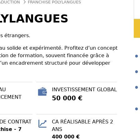
RADUCTION
FRANCHISE POLYLANGUES
LYLANGUES
s étrangers.
u solide et expérimenté. Profitez d’un concept
ation de formation, souvent financée grâce à
i d’un encadrement structuré pour développer
AU
INVESTISSEMENT GLOBAL
NCEMENT
50 000 €
 DE CONTRAT
CA RÉALISABLE APRÈS 2
hise - 7
ANS
400 000 €