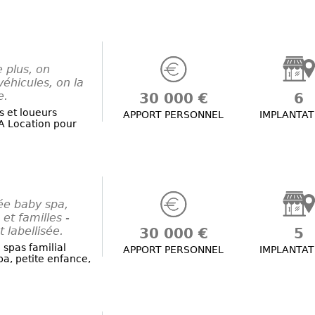
 plus, on
véhicules, on la
e.
30 000 €
6
s et loueurs
APPORT PERSONNEL
IMPLANTAT
A Location pour
ée baby spa,
et familles -
 labellisée.
30 000 €
5
spas familial
APPORT PERSONNEL
IMPLANTAT
pa, petite enfance,