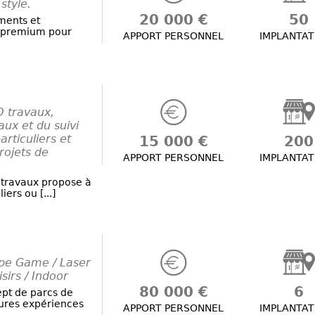
style.
20 000 €
50
ments et
r premium pour
APPORT PERSONNEL
IMPLANTAT
O travaux,
ux et du suivi
rticuliers et
15 000 €
200
rojets de
APPORT PERSONNEL
IMPLANTAT
O travaux propose à
iers ou [...]
cape Game / Laser
sirs / Indoor
80 000 €
6
pt de parcs de
eures expériences
APPORT PERSONNEL
IMPLANTAT