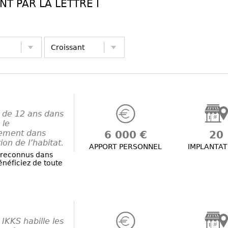
T PAR LA LETTRE I
 de 12 ans dans
 le
gement dans
6 000 €
20
ion de l’habitat.
APPORT PERSONNEL
IMPLANTAT
 reconnus dans
bénéficiez de toute
IKKS habille les