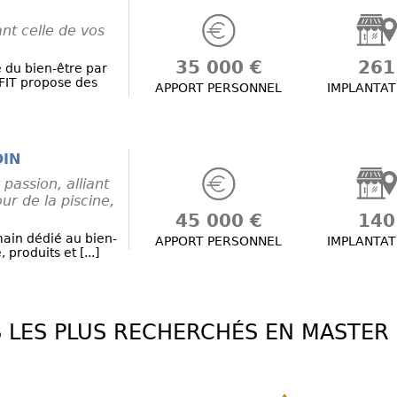
nt celle de vos
35 000 €
261
 du bien-être par
FIT propose des
APPORT PERSONNEL
IMPLANTAT
DIN
 passion, alliant
our de la piscine,
45 000 €
140
main dédié au bien-
APPORT PERSONNEL
IMPLANTAT
 produits et [...]
S LES PLUS RECHERCHÉS EN MASTER