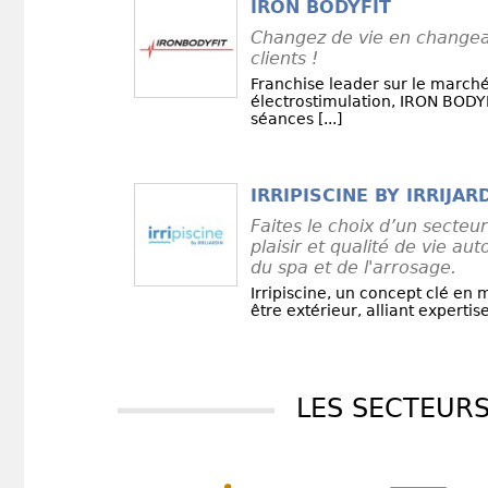
IRON BODYFIT
Changez de vie en changea
clients !
Franchise leader sur le marché
électrostimulation, IRON BODY
séances [...]
IRRIPISCINE BY IRRIJAR
Faites le choix d’un secteur
plaisir et qualité de vie aut
du spa et de l'arrosage.
Irripiscine, un concept clé en 
être extérieur, alliant expertise,
LES SECTEUR