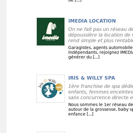
de [...]
IMEDIA LOCATION
On ne fait pas un réseau de
dépoussière la location de 
rend simple et plus rentabl
Garagistes, agents automobile
indépendants, rejoignez IMEDI
générer du [...]
IRIS & WILLY SPA
1ère franchise de spa dédi
enfants, femmes enceintes 
sans concurrence directe et
Nous sommes le 1er réseau de 
autour de la grossesse, baby s
enfance [...]