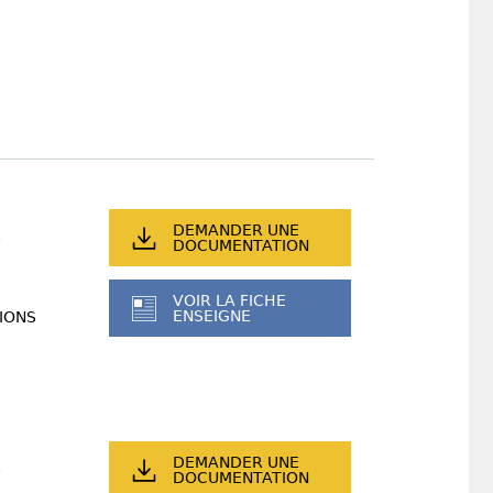
DEMANDER UNE
DOCUMENTATION
VOIR LA FICHE
ENSEIGNE
IONS
DEMANDER UNE
DOCUMENTATION