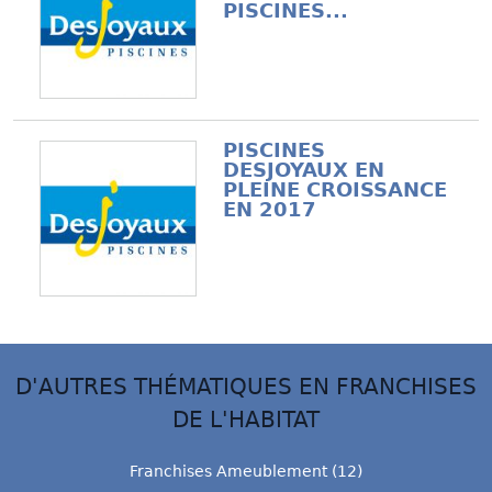
PISCINES...
PISCINES
DESJOYAUX EN
PLEINE CROISSANCE
EN 2017
D'AUTRES THÉMATIQUES EN FRANCHISES
DE L'HABITAT
Franchises Ameublement (12)