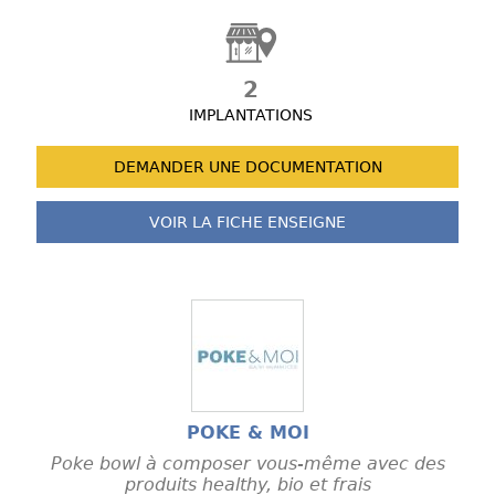
2
IMPLANTATIONS
DEMANDER UNE
DOCUMENTATION
VOIR LA FICHE
ENSEIGNE
POKE & MOI
Poke bowl à composer vous-même avec des
produits healthy, bio et frais