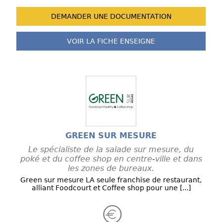
DEMANDER UNE
DOCUMENTATION
VOIR LA FICHE
ENSEIGNE
GREEN SUR MESURE
Le spécialiste de la salade sur mesure, du
poké et du coffee shop en centre-ville et dans
les zones de bureaux.
Green sur mesure LA seule franchise de restaurant,
alliant Foodcourt et Coffee shop pour une [...]