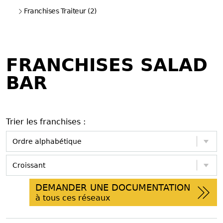
Franchises Traiteur (2)
FRANCHISES SALAD
BAR
Trier les franchises :
DEMANDER UNE DOCUMENTATION
à tous ces réseaux