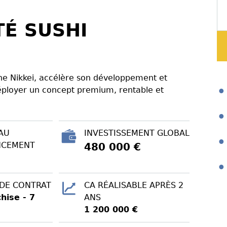
TÉ SUSHI
ine Nikkei, accélère son développement et
éployer un concept premium, rentable et
AU
INVESTISSEMENT GLOBAL
NCEMENT
480 000 €
 DE CONTRAT
CA RÉALISABLE APRÈS 2
hise - 7
ANS
1 200 000 €