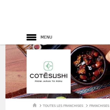
MENU
TOUTES LES FRANCHISES
FRANCHISES