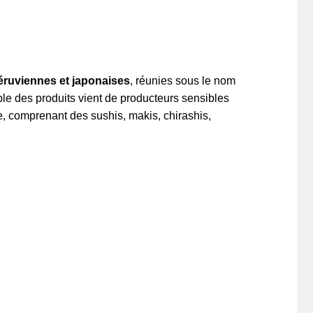
 péruviennes et japonaises
, réunies sous le nom
mble des produits vient de producteurs sensibles
te, comprenant des sushis, makis, chirashis,