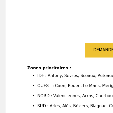
DEMANDE
Zones prioritaires :
IDF : Antony, Sèvres, Sceaux, Puteaux
OUEST : Caen, Rouen, Le Mans, Mérigna
NORD : Valenciennes, Arras, Cherbou
SUD : Arles, Alès, Béziers, Blagnac,