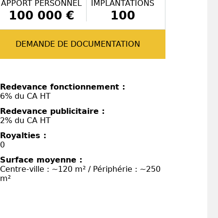
APPORT PERSONNEL
IMPLANTATIONS
100 000 €
100
DEMANDE DE DOCUMENTATION
Redevance fonctionnement :
6% du CA HT
Redevance publicitaire :
2% du CA HT
Royalties :
0
Surface moyenne :
Centre-ville : ~120 m² / Périphérie : ~250
m²