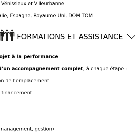
, Vénissieux et Villeurbanne
talie, Espagne, Royaume Uni, DOM-TOM
FORMATIONS ET ASSISTANCE
jet à la performance
’un accompagnement complet
, à chaque étape :
ion de l’emplacement
u financement
e, management, gestion)