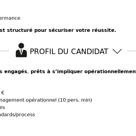
rformance
st structuré pour sécuriser votre réussite.
PROFIL DU CANDIDAT
s engagés
,
prêts à s’impliquer opérationnellemen
 €
nagement opérationnel (10 pers. min)
es
andards/process