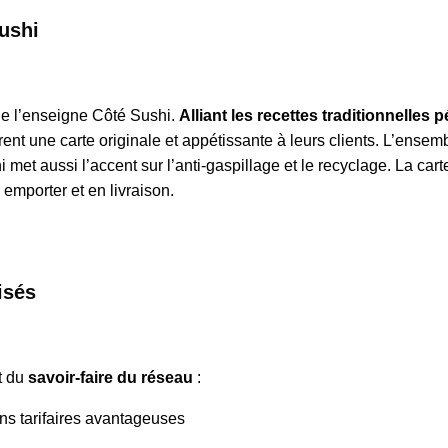
ushi
 de l’enseigne Côté Sushi.
Alliant les recettes traditionnelles
rent une carte originale et appétissante à leurs clients. L’ense
 met aussi l’accent sur l’anti-gaspillage et le recyclage. La car
à emporter et en livraison.
isés
t du
savoir-faire du réseau
:
ons tarifaires avantageuses