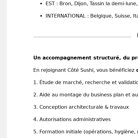
EST : Bron, Dijon, Tassin la demi-lune
INTERNATIONAL : Belgique, Suisse, I
Un accompagnement structuré, du pro
En rejoignant Côté Sushi, vous bénéficiez
d
1. Étude de marché, recherche et validat
2. Aide au montage du business plan et a
3. Conception architecturale & travaux
4. Autorisations administratives
5. Formation initiale (opérations, hygièn