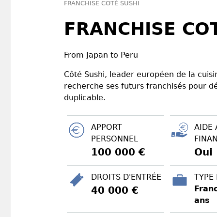
FRANCHISE COTÉ SUSHI
FRANCHISE CO
From Japan to Peru
Côté Sushi, leader européen de la cuis
recherche ses futurs franchisés pour d
duplicable.
APPORT
AIDE 
PERSONNEL
FINA
100 000 €
Oui
DROITS D'ENTRÉE
TYPE
Franc
40 000 €
ans