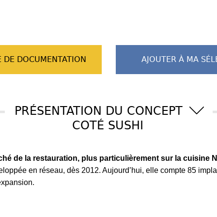
 DE DOCUMENTATION
AJOUTER À MA SÉL
PRÉSENTATION DU CONCEPT
COTÉ SUSHI
hé de la restauration, plus particulièrement sur la cuisine N
eloppée en réseau, dès 2012. Aujourd’hui, elle compte 85 impla
 expansion.