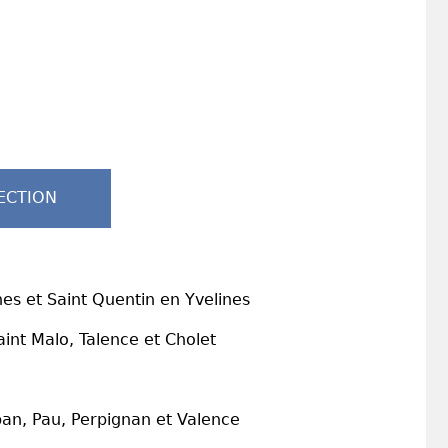
ECTION
nes et Saint Quentin en Yvelines
int Malo, Talence et Cholet
ban, Pau, Perpignan et Valence