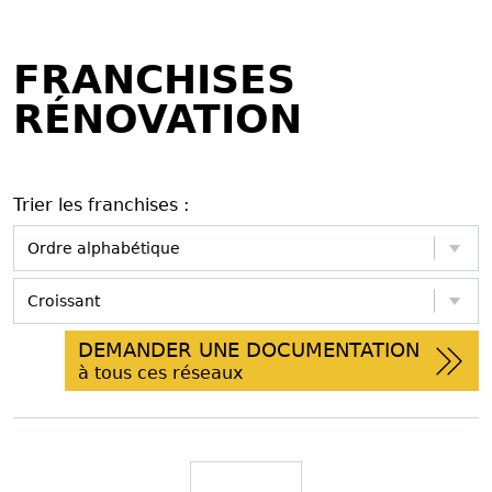
FRANCHISES
RÉNOVATION
Trier les franchises :
DEMANDER UNE DOCUMENTATION
à tous ces réseaux