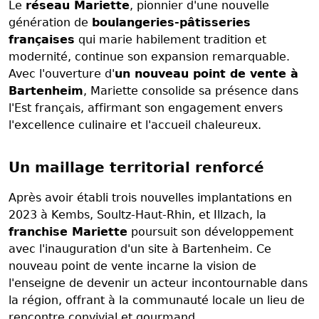
Le
réseau Mariette
, pionnier d'une nouvelle
génération de
boulangeries-pâtisseries
françaises
qui marie habilement tradition et
modernité, continue son expansion remarquable.
Avec l'ouverture d'
un nouveau point de vente à
Bartenheim
, Mariette consolide sa présence dans
l'Est français, affirmant son engagement envers
l'excellence culinaire et l'accueil chaleureux.
Un maillage territorial renforcé
Après avoir établi trois nouvelles implantations en
2023 à Kembs, Soultz-Haut-Rhin, et Illzach, la
franchise Mariette
poursuit son développement
avec l'inauguration d'un site à Bartenheim. Ce
nouveau point de vente incarne la vision de
l'enseigne de devenir un acteur incontournable dans
la région, offrant à la communauté locale un lieu de
rencontre convivial et gourmand.