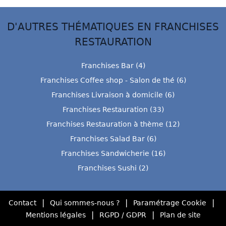
D'AUTRES THÉMATIQUES EN FRANCHISES
RESTAURATION
Franchises Bar (4)
Franchises Coffee shop - Salon de thé (6)
Franchises Livraison à domicile (6)
Franchises Restauration (33)
Franchises Restauration à thème (12)
Franchises Salad Bar (6)
Franchises Sandwicherie (16)
Franchises Sushi (2)
|
|
|
Contact
Qui sommes-nous ?
Paramétrage Cookie
|
|
Mentions légales
RGPD / GDPR
Plan de site