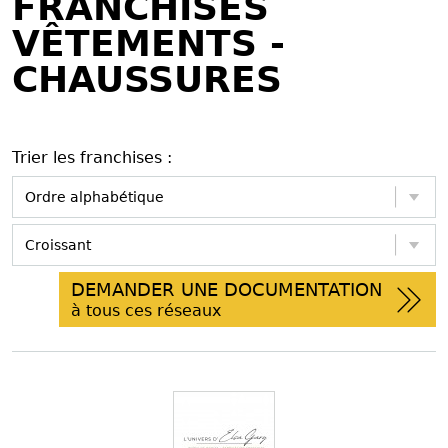
FRANCHISES
VÊTEMENTS -
CHAUSSURES
Trier les franchises :
DEMANDER UNE DOCUMENTATION
à tous ces réseaux