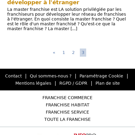
développer à l'étranger
La master franchise est LA solution privilégiée par les
franchiseurs pour développer leur réseau de franchises
à l'étranger. En quoi consiste la master franchise ? Quel
est le rôle d'un master franchisé ? Qu'est-ce que la
master franchise ? La master [...]
«
1
2
3
|
|
|
Contact
Qui sommes-nous ?
Paramétrage Cookie
|
|
Mentions légales
RGPD / GDPR
Plan de site
FRANCHISE COMMERCE
FRANCHISE HABITAT
FRANCHISE SERVICE
TOUTE LA FRANCHISE