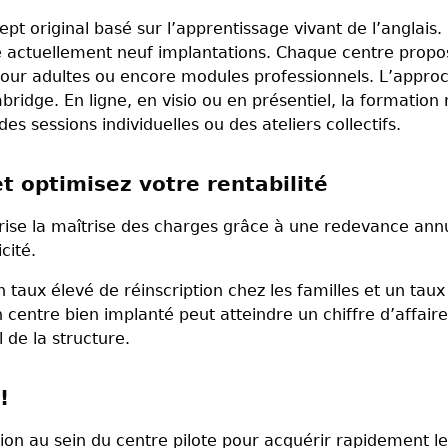
t original basé sur l’apprentissage vivant de l’anglais.
 actuellement neuf implantations. Chaque centre propose
 pour adultes ou encore modules professionnels. L’appr
dge. En ligne, en visio ou en présentiel, la formation r
des sessions individuelles ou des ateliers collectifs.
et optimisez votre rentabilité
ise la maîtrise des charges grâce à une redevance annu
cité.
taux élevé de réinscription chez les familles et un taux
centre bien implanté peut atteindre un chiffre d’affair
 de la structure.
!
ion au sein du centre pilote pour acquérir rapidement l