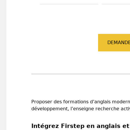
DEMANDE
Proposer des formations d’anglais modernes 
développement, l’enseigne recherche acti
Intégrez Firstep en anglais e