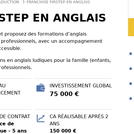
RADUCTION
FRANCHISE FIRSTEP EN ANGLAIS
STEP EN ANGLAIS
et proposez des formations d’anglais
 et professionnels, avec un accompagnement
cessible.
s en anglais ludiques pour la famille (enfants,
rofessionnels.
AU
INVESTISSEMENT GLOBAL
NCEMENT
75 000 €
 DE CONTRAT
CA RÉALISABLE APRÈS 2
ce de
ANS
ue - 5 ans
150 000 €