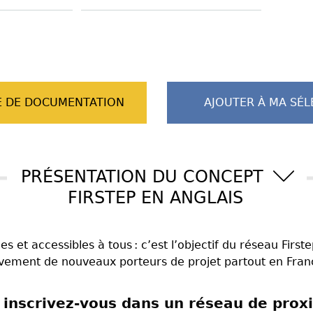
 DE DOCUMENTATION
AJOUTER À MA SÉL
PRÉSENTATION DU CONCEPT
FIRSTEP EN ANGLAIS
et accessibles à tous : c’est l’objectif du réseau First
vement de nouveaux porteurs de projet partout en Fran
t inscrivez-vous dans un réseau de prox