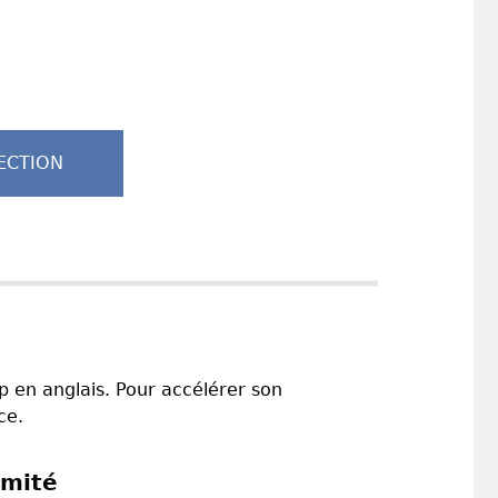
ECTION
ep en anglais. Pour accélérer son
ce.
imité