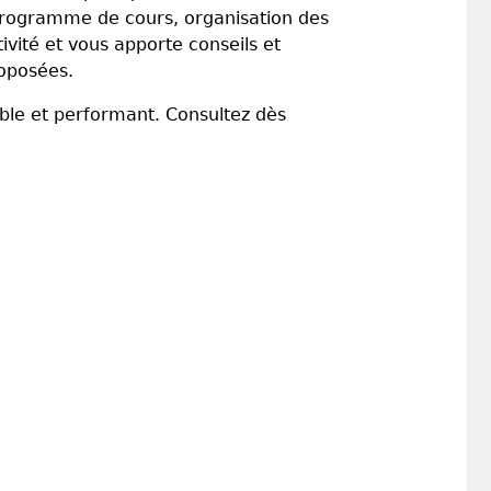
: programme de cours, organisation des
ivité et vous apporte conseils et
roposées.
ible et performant. Consultez dès