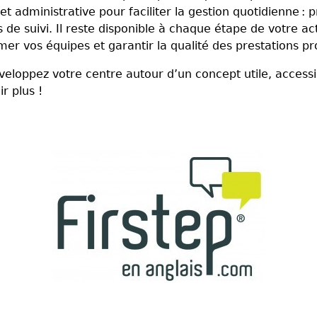
 et administrative pour faciliter la gestion quotidienne 
 de suivi. Il reste disponible à chaque étape de votre act
imer vos équipes et garantir la qualité des prestations p
veloppez votre centre autour d’un concept utile, access
r plus !