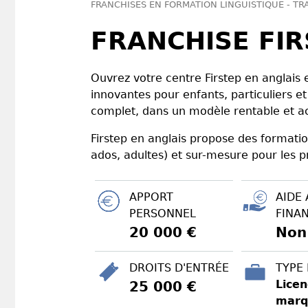
FRANCHISES EN FORMATION LINGUISTIQUE - T
FRANCHISE FIR
Ouvrez votre centre Firstep en anglais 
innovantes pour enfants, particuliers
complet, dans un modèle rentable et ac
Firstep en anglais propose des formation
ados, adultes) et sur-mesure pour les p
APPORT
AIDE 
PERSONNEL
FINA
20 000 €
Non
DROITS D'ENTRÉE
TYPE
Licen
25 000 €
marq