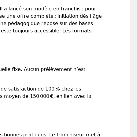
 Il a lancé son modèle en franchise pour
 une offre complète : initiation dès l’âge
oche pédagogique repose sur des bases
este toujours accessible. Les formats
elle fixe. Aucun prélèvement n’est
 de satisfaction de 100 % chez les
es moyen de 150 000 €, en lien avec la
es bonnes pratiques. Le franchiseur met à