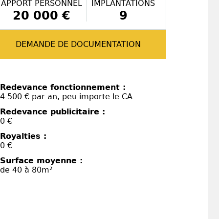
APPORT PERSONNEL
IMPLANTATIONS
20 000 €
9
DEMANDE DE DOCUMENTATION
Redevance fonctionnement :
4 500 € par an, peu importe le CA
Redevance publicitaire :
0 €
Royalties :
0 €
Surface moyenne :
de 40 à 80m²