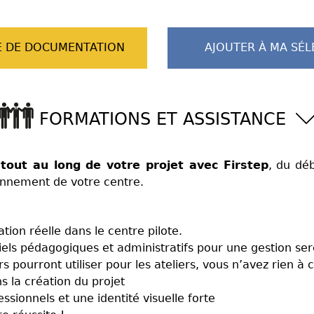
 DE DOCUMENTATION
AJOUTER À MA SÉL
FORMATIONS ET ASSISTANCE
out au long de votre projet avec Firstep
, du dé
onnement de votre centre.
ion réelle dans le centre pilote.
iels pédagogiques et administratifs pour une gestion ser
pourront utiliser pour les ateliers, vous n’avez rien à c
la création du projet
ionnels et une identité visuelle forte