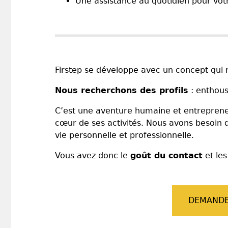
Une assistance au quotidien pour votr
Firstep se développe avec un concept qui 
Nous recherchons des profils
: enthous
C’est une aventure humaine et entrepreneur
cœur de ses activités. Nous avons besoin d
vie personnelle et professionnelle.
Vous avez donc le
goût du contact
et le
DEMANDE