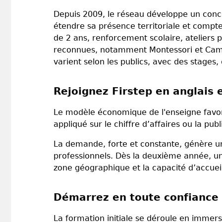
Depuis 2009, le réseau développe un concep
étendre sa présence territoriale et compte
de 2 ans, renforcement scolaire, ateliers
reconnues, notamment Montessori et Cambri
varient selon les publics, avec des stages, 
Rejoignez Firstep en anglais 
Le modèle économique de l'enseigne favor
appliqué sur le chiffre d’affaires ou la publi
La demande, forte et constante, génère un 
professionnels. Dès la deuxième année, un 
zone géographique et la capacité d’accueil
Démarrez en toute confiance 
La formation initiale se déroule en immers