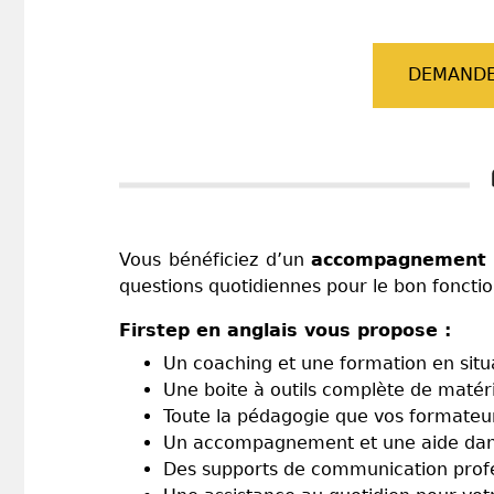
DEMANDE
Vous bénéficiez d’un
accompagnement t
questions quotidiennes pour le bon foncti
Firstep en anglais vous propose :
Un coaching et une formation en situat
Une boite à outils complète de matér
Toute la pédagogie que vos formateurs 
Un accompagnement et une aide dans 
Des supports de communication profess