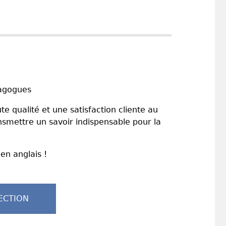
dagogues
e qualité et une satisfaction cliente au
ansmettre un savoir indispensable pour la
 en anglais !
ECTION