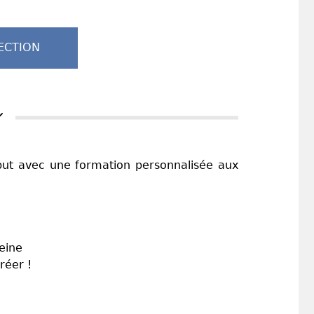
ECTION
but avec une formation personnalisée aux
eine
réer !