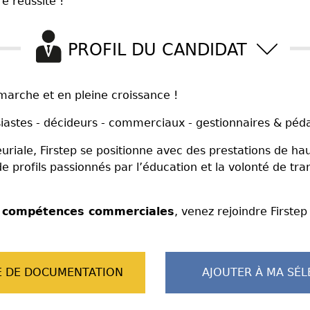
e réussite !
PROFIL DU CANDIDAT
marche et en pleine croissance !
iastes - décideurs - commerciaux - gestionnaires & pé
iale, Firstep se positionne avec des prestations de haut
e profils passionnés par l’éducation et la volonté de tr
s
compétences commerciales
, venez rejoindre Firstep
 DE DOCUMENTATION
AJOUTER À MA SÉL