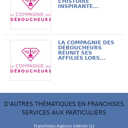
L’HISTOIRE
INSPIRANTE...
LA COMPAGNIE DES
DÉBOUCHEURS
RÉUNIT SES
AFFILIÉS LORS...
D'AUTRES THÉMATIQUES EN FRANCHISES
SERVICES AUX PARTICULIERS
Franchises Agence intérim (1)