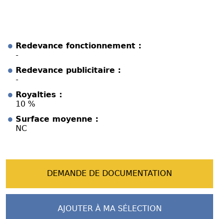
Redevance fonctionnement :
-
Redevance publicitaire :
-
Royalties :
10 %
Surface moyenne :
NC
DEMANDE DE DOCUMENTATION
AJOUTER À MA SÉLECTION