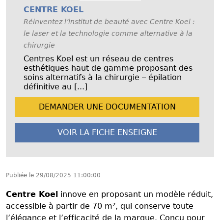
CENTRE KOEL
Réinventez l’institut de beauté avec Centre Koel :
le laser et la technologie comme alternative à la
chirurgie
Centres Koel est un réseau de centres
esthétiques haut de gamme proposant des
soins alternatifs à la chirurgie – épilation
définitive au [...]
DEMANDER UNE
DOCUMENTATION
VOIR LA FICHE
ENSEIGNE
Publiée le
29/08/2025 11:00:00
Centre Koel
innove en proposant un modèle réduit,
accessible à partir de 70 m², qui conserve toute
l’élégance et l’efficacité de la marque. Conçu pour