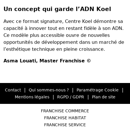
Un concept qui garde l’ADN Koel
Avec ce format signature, Centre Koel démontre sa
capacité à innover tout en restant fidèle à son ADN.
Ce modèle plus accessible ouvre de nouvelles
opportunités de développement dans un marché de
l’esthétique technique en pleine croissance.
Asma Louati
, Master Franchise ©
|
|
|
Contact
Qui sommes-nous ?
Paramétrage Cookie
|
|
Mentions légales
RGPD / GDPR
Plan de site
FRANCHISE COMMERCE
FRANCHISE HABITAT
FRANCHISE SERVICE