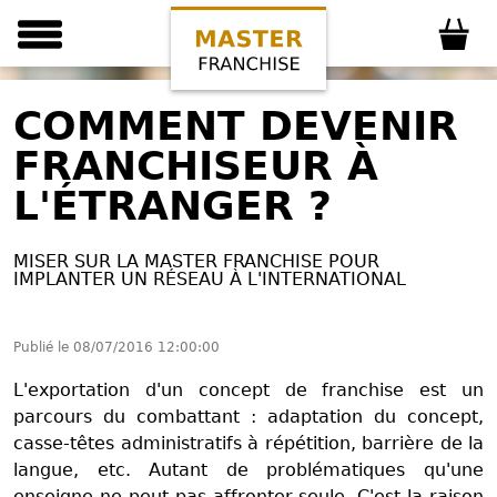
COMMENT DEVENIR
FRANCHISEUR À
L'ÉTRANGER ?
MISER SUR LA MASTER FRANCHISE POUR
IMPLANTER UN RÉSEAU À L'INTERNATIONAL
Publié le
08/07/2016 12:00:00
L'exportation d'un concept de franchise est un
parcours du combattant : adaptation du concept,
casse-têtes administratifs à répétition, barrière de la
langue, etc. Autant de problématiques qu'une
enseigne ne peut pas affronter seule. C'est la raison