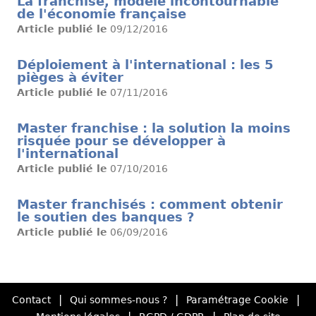
La franchise, modèle incontournable
de l'économie française
Article publié le
09/12/2016
Déploiement à l'international : les 5
pièges à éviter
Article publié le
07/11/2016
Master franchise : la solution la moins
risquée pour se développer à
l'international
Article publié le
07/10/2016
Master franchisés : comment obtenir
le soutien des banques ?
Article publié le
06/09/2016
|
|
|
Contact
Qui sommes-nous ?
Paramétrage Cookie