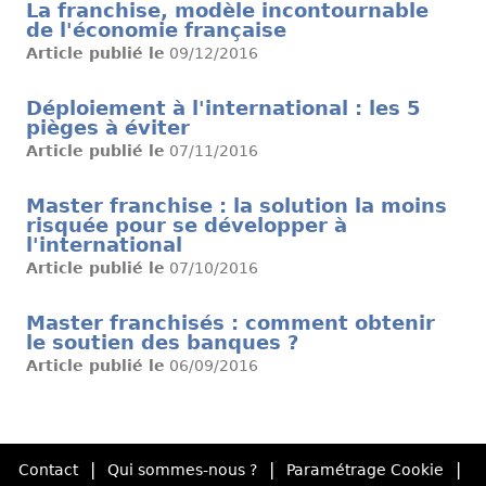
La franchise, modèle incontournable
de l'économie française
Article publié le
09/12/2016
Déploiement à l'international : les 5
pièges à éviter
Article publié le
07/11/2016
Master franchise : la solution la moins
risquée pour se développer à
l'international
Article publié le
07/10/2016
Master franchisés : comment obtenir
le soutien des banques ?
Article publié le
06/09/2016
|
|
|
Contact
Qui sommes-nous ?
Paramétrage Cookie