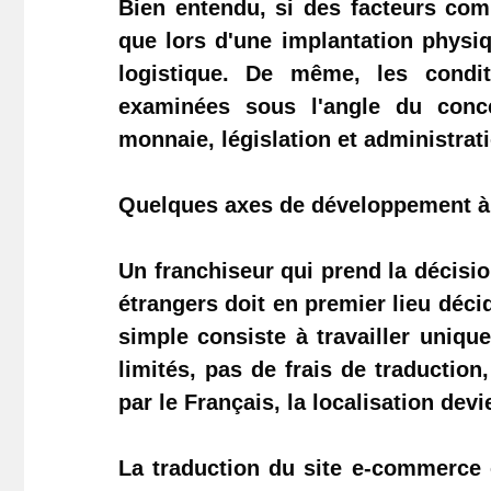
Bien entendu, si des facteurs com
que lors d'une implantation physiqu
logistique. De même, les condit
examinées sous l'angle du conce
monnaie, législation et administratio
Quelques axes de développement à
Un franchiseur qui prend la décis
étrangers doit en premier lieu décid
simple consiste à travailler uniq
limités, pas de frais de traductio
par le Français, la localisation dev
La traduction du site e-commerce e