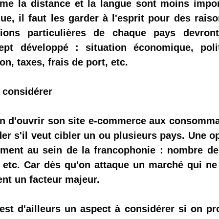
me la distance et la langue sont moins impo
e, il faut les garder à l'esprit pour des rais
ions particulières de chaque pays devront
pt développé : situation économique, polit
n, taxes, frais de port, etc.
 considérer
ion d'ouvrir son site e-commerce aux consomm
er s'il veut
cibler un ou plusieurs pays
. Une o
uement au sein de la francophonie : nombre d
n, etc. Car dès qu'on attaque un marché qui ne
ient un facteur majeur.
st d'ailleurs un aspect à considérer si on p