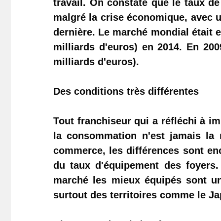
travail. On constate que
le taux d
malgré la crise économique,
avec u
dernière. Le marché mondial était e
milliards d'euros) en 2014. En 200
milliards d'euros).
Des conditions très différentes
Tout franchiseur qui a réfléchi à im
la consommation n'est jamais la m
commerce, les différences sont enc
du taux d'équipement des foyers. 
marché les mieux équipés sont una
surtout des territoires comme le J