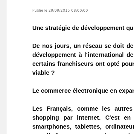
Publié le
29/09/2015 08:00:00
Une stratégie de développement qui 
De nos jours, un réseau se doit de
développement à l'international d
certains franchiseurs ont opté pour 
viable ?
Le commerce électronique en expa
Les Français, comme les autres
shopping par internet. C'est e
smartphones, tablettes, ordinate