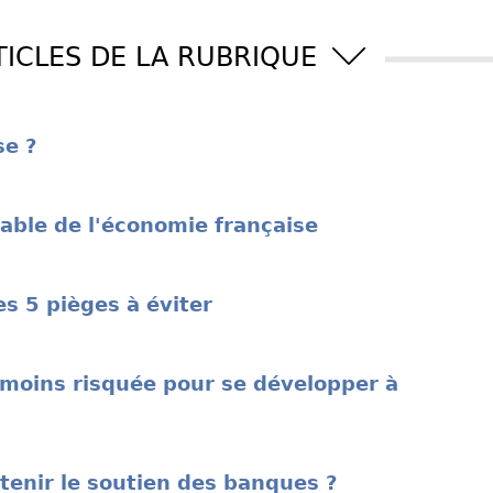
TICLES DE LA RUBRIQUE
se ?
able de l'économie française
es 5 pièges à éviter
a moins risquée pour se développer à
enir le soutien des banques ?