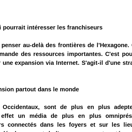
pourrait intéresser les franchiseurs
 penser au-delà des frontières de l'Hexagone. 
emande des ressources importantes. C'est po
une expansion via Internet. S'agit-il d'une str
nsion partout dans le monde
 Occidentaux, sont de plus en plus adept
n effet un média de plus en plus omniprés
urs connectés dans les foyers et sur les li