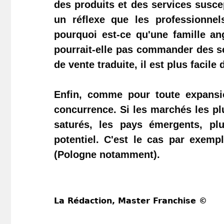
des produits et des services susce
un réflexe que les professionne
pourquoi est-ce qu'une famille a
pourrait-elle pas commander des se
de vente traduite, il est plus facile 
Enfin, comme pour toute expansio
concurrence
. Si les marchés les p
saturés, les pays émergents, plus
potentiel. C'est le cas par exempl
(Pologne notamment).
La Rédaction
, Master Franchise ©