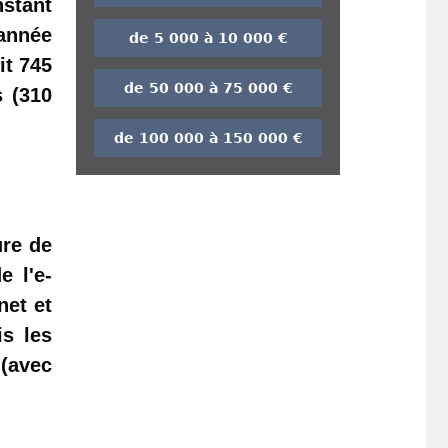
nstant
'année
de 5 000 à 10 000 €
it 745
de 50 000 à 75 000 €
s (310
de 100 000 à 150 000 €
ure de
e l'e-
net et
is les
 (avec