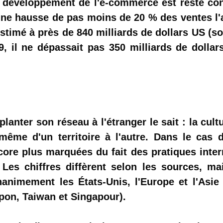
e développement de l'e-commerce est resté co
ne hausse de pas moins de 20 % des ventes l
stimé à près de 840 milliards de dollars US (so
9, il ne dépassait pas 350 milliards de dollar
planter son réseau à l'étranger le sait : la cult
ême d'un territoire à l'autre. Dans le cas d
ore plus marquées du fait des pratiques inter
Les chiffres diffèrent selon les sources, ma
nimement les États-Unis, l'Europe et l'Asie
apon, Taiwan et Singapour).