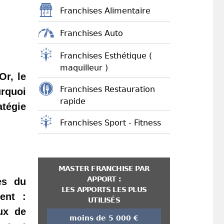
Franchises Alimentaire
Franchises Auto
Franchises Esthétique (
maquilleur )
Or, le
Franchises Restauration
urquoi
rapide
atégie
Franchises Sport - Fitness
MASTER FRANCHISE PAR
APPORT :
es du
LES APPORTS LES PLUS
ent :
UTILISÉS
eux de
moins de 5 000 €