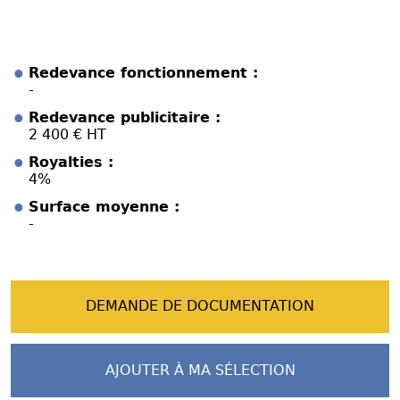
Redevance fonctionnement :
-
Redevance publicitaire :
2 400 € HT
Royalties :
4%
Surface moyenne :
-
DEMANDE DE DOCUMENTATION
AJOUTER À MA SÉLECTION