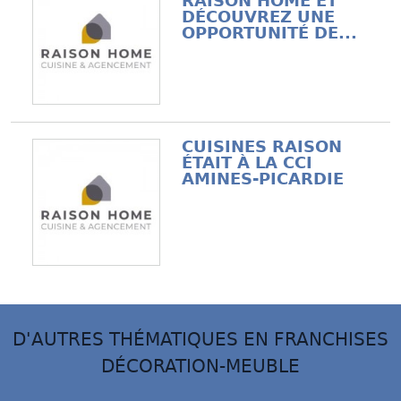
RAISON HOME ET
DÉCOUVREZ UNE
OPPORTUNITÉ DE...
CUISINES RAISON
ÉTAIT À LA CCI
AMINES-PICARDIE
D'AUTRES THÉMATIQUES EN FRANCHISES
DÉCORATION-MEUBLE