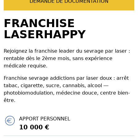
DEMANDE DE DOCUMENTATION
FRANCHISE
LASERHAPPY
Rejoignez la franchise leader du sevrage par laser :
rentable dès le 2ème mois, sans expérience
médicale requise.
Franchise sevrage addictions par laser doux : arrêt
tabac, cigarette, sucre, cannabis, alcool —
photobiomodulation, médecine douce, centre bien-
être.
APPORT PERSONNEL
10 000 €