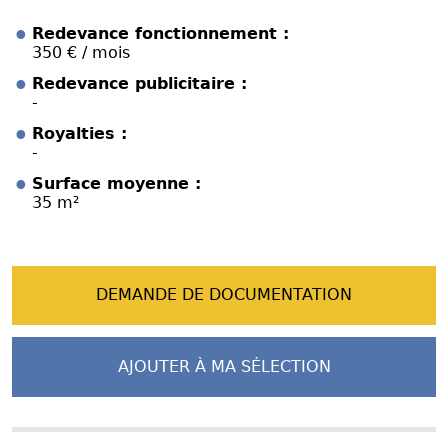
Redevance fonctionnement :
350 € / mois
Redevance publicitaire :
-
Royalties :
-
Surface moyenne :
35 m²
DEMANDE DE DOCUMENTATION
AJOUTER À MA SÉLECTION