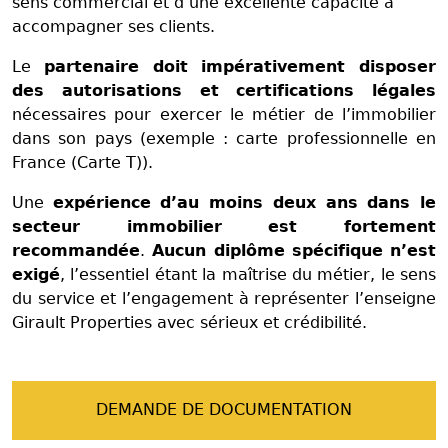
sens commercial et d’une excellente capacité à
accompagner ses clients.
Le
partenaire doit impérativement disposer
des autorisations et certifications légales
nécessaires pour exercer le métier de l’immobilier
dans son pays (exemple : carte professionnelle en
France (Carte T)).
Une
expérience d’au moins deux ans dans le
secteur immobilier est fortement
recommandée
.
Aucun diplôme spécifique n’est
exigé
, l’essentiel étant la maîtrise du métier, le sens
du service et l’engagement à représenter l’enseigne
Girault Properties avec sérieux et crédibilité.
DEMANDE DE DOCUMENTATION