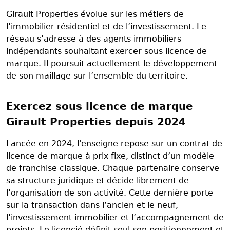
Girault Properties évolue sur les métiers de
l’immobilier résidentiel et de l’investissement. Le
réseau s’adresse à des agents immobiliers
indépendants souhaitant exercer sous licence de
marque. Il poursuit actuellement le développement
de son maillage sur l’ensemble du territoire.
Exercez sous licence de marque
Girault Properties depuis 2024
Lancée en 2024, l'enseigne repose sur un contrat de
licence de marque à prix fixe, distinct d’un modèle
de franchise classique. Chaque partenaire conserve
sa structure juridique et décide librement de
l’organisation de son activité. Cette dernière porte
sur la transaction dans l’ancien et le neuf,
l’investissement immobilier et l’accompagnement de
projets. Le licencié définit seul son positionnement et