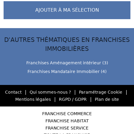
AJOUTER À MA SÉLECTION
D'AUTRES THÉMATIQUES EN FRANCHISES
IMMOBILIÈRES
Franchises Aménagement intérieur (3)
Franchises Mandataire Immobilier (4)
|
|
|
Contact
Qui sommes-nous ?
Paramétrage Cookie
|
|
Mentions légales
RGPD / GDPR
Plan de site
FRANCHISE COMMERCE
FRANCHISE HABITAT
FRANCHISE SERVICE