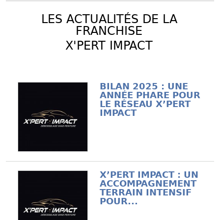
LES ACTUALITÉS DE LA
FRANCHISE
X'PERT IMPACT
BILAN 2025 : UNE
ANNÉE PHARE POUR
LE RÉSEAU X’PERT
IMPACT
X’PERT IMPACT : UN
ACCOMPAGNEMENT
TERRAIN INTENSIF
POUR...