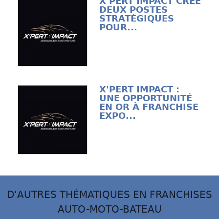
X'PERT IMPACT CRÉE
DEUX POSTES
STRATÉGIQUES
POUR...
X'PERT IMPACT :
UNE OPPORTUNITÉ
EN OR À FRANCHISE
EXPO...
D'AUTRES THÉMATIQUES EN FRANCHISES
AUTO-MOTO-BATEAU