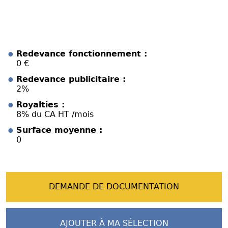
Redevance fonctionnement :
0 €
Redevance publicitaire :
2%
Royalties :
8% du CA HT /mois
Surface moyenne :
0
DEMANDE DE DOCUMENTATION
AJOUTER À MA SÉLECTION