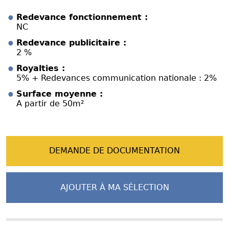
Redevance fonctionnement :
NC
Redevance publicitaire :
2 %
Royalties :
5% + Redevances communication nationale : 2%
Surface moyenne :
A partir de 50m²
DEMANDE DE DOCUMENTATION
AJOUTER À MA SÉLECTION